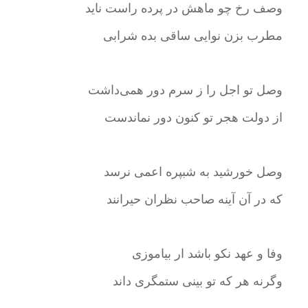
وصف رخ چو ماهش در پرده راست ناید
مطرب بزن نوایی ساقی بده شرابی
وصل تو اجل را ز سرم دور همی‌داشت
از دولت هجر تو کنون دور نماندست
وصل خورشید به شبپره اعمی نرسد
که در آن آینه صاحب نظران حیرانند
وفا و عهد نکو باشد ار بیاموزی
وگرنه هر که تو بینی ستمگری داند