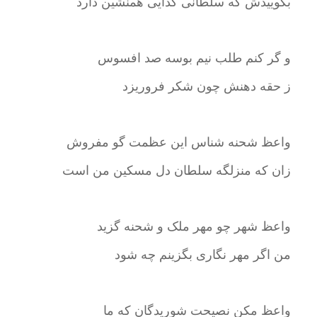
بگوییدش که سلطانی گدایی همنشین دارد
و گر کنم طلب نیم بوسه صد افسوس
ز حقه دهنش چون شکر فروریزد
واعظ شحنه شناس این عظمت گو مفروش
زان که منزلگه سلطان دل مسکین من است
واعظ شهر چو مهر ملک و شحنه گزید
من اگر مهر نگاری بگزینم چه شود
واعظ مکن نصیحت شوریدگان که ما