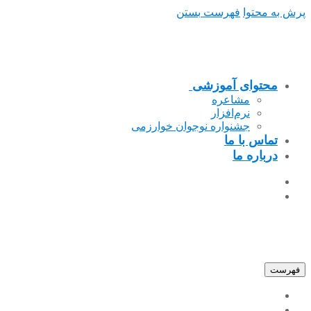
پرش به محتوا
فهرست
بستن
محتوای آموزشی
مشاعره
نرم‌افزار
جشنواره نوجوان خوارزمی
تماس با ما
درباره ما
فهرست