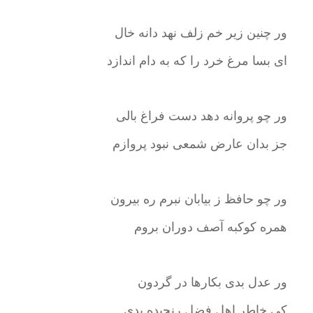
ور چنین زیر خم زلف نهد دانه خال
ای بسا مرغ خرد را که به دام اندازد
ور چو پروانه دهد دست فراغ بالی
جز بدان عارض شمعی نبود پروازم
ور چو حافظ ز بیابان نبرم ره بیرون
همره کوکبه آصف دوران بروم
ور عدل بدی بکارها در گردون
کی خاطر اهل فضل رنجیده بدی