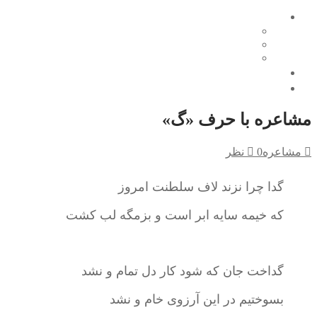
محتوای آموزشی
مشاعره
نرم‌افزار
جشنواره نوجوان خوارزمی
تماس با ما
درباره ما
مشاعره با حرف «گ»
مشاعره
0 نظر
گدا چرا نزند لاف سلطنت امروز
که خیمه سایه ابر است و بزمگه لب کشت
گداخت جان که شود کار دل تمام و نشد
بسوختیم در این آرزوی خام و نشد