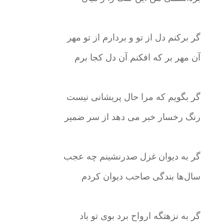
گر برکنم دل از تو و بردارم از تو مهر
آن مهر بر که افکنم آن دل کجا برم
گر بگویم که مرا حال پریشانی نیست
رنگ رخسار خبر می دهد از سر ضمیر
گر به دیوان غزل صدرنشینم چه عجب
سال‌ها بندگی صاحب دیوان کردم
گر به نزهتگه ارواح برد بوی تو باد