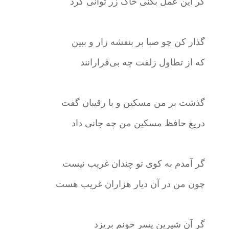
گر این عمل بکنی خاک زر توانی کرد
گذار کن چو صبا بر بنفشه زار و ببین
که از تطاول زلفت چه بی‌قرارانند
گذشت بر من مسکین و با رقیبان گفت
دریغ حافظ مسکین من چه جانی داد
گر آمدم به کوی تو چندان غریب نیست
چون من در آن دیار هزاران غریب هست
گر آن شیرین پسر خونم بریزد