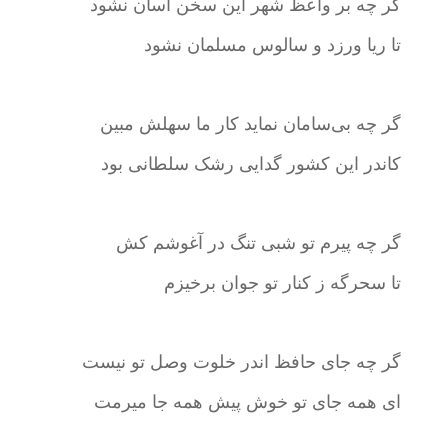
گر چه بر واعظ شهر این سخن آسان نشود
تا ریا ورزد و سالوس مسلمان نشود
گر چه بی‌سامان نماید کار ما سهلش مبین
کاندر این کشور گدایی رشک سلطانی بود
گر چه پیرم تو شبی تنگ در آغوشم کش
تا سحرگه ز کنار تو جوان برخیزم
گر چه جای حافظ اندر خلوت وصل تو نیست
ای همه جای تو خوش پیش همه جا میرمت