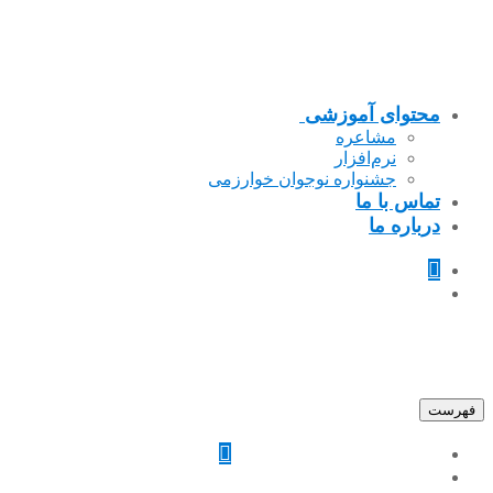
محتوای آموزشی
مشاعره
نرم‌افزار
جشنواره نوجوان خوارزمی
تماس با ما
درباره ما
فهرست