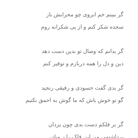
گر ببینم خم ابروی چو محرابش باز
سجده شکر کنم و از پی شکرانه روم
گر بدانم که وصال تو بدین دست دهد
دین و دل را همه دربازم و توفیر کنم
گر بدی گفت حسودی و رفیقی رنجید
گو تو خوش باش که ما گوش به احمق نکنیم
گر بر فلکم دست بدی چون یزدان
برداشتمی من این فلک را ز میان