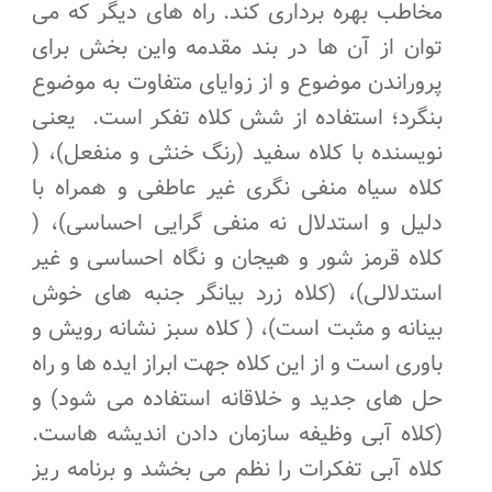
مخاطب بهره برداری کند. راه های دیگر که می
توان از آن ها در بند مقدمه واین بخش برای
پروراندن موضوع و از زوایای متفاوت به موضوع
بنگرد؛ استفاده از شش کلاه تفکر است. یعنی
نویسنده با کلاه سفید (رنگ خنثی و منفعل)، (
کلاه سیاه منفی نگری غیر عاطفی و همراه با
دلیل و استدلال نه منفی گرایی احساسی)، (
کلاه قرمز شور و هیجان و نگاه احساسی و غیر
استدلالی)، (کلاه زرد بیانگر جنبه های خوش
بینانه و مثبت است)، ( کلاه سبز نشانه رویش و
باوری است و از این کلاه جهت ابراز ایده ها و راه
حل های جدید و خلاقانه استفاده می شود) و
(کلاه آبی وظیفه سازمان دادن اندیشه هاست.
کلاه آبی تفکرات را نظم می بخشد و برنامه ریز