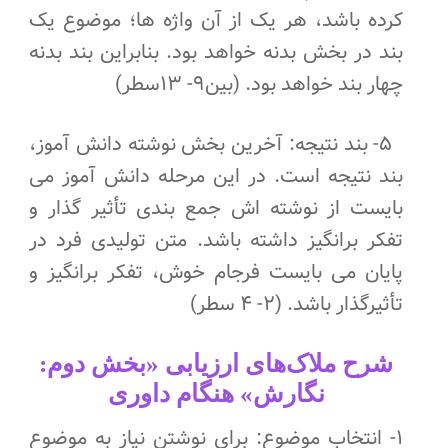
کرده باشد، هر یک از آن واژه ها؛ موضوع یک
بند در بخش بدنه خواهد بود. بنابراین بند بدنه
چهار بند خواهد بود. (بین۹- ۱۳سطر)
۵- بند نتیجه: آخرین بخش نوشته دانش آموز،
بند نتیجه است. در این مرحله دانش آموز می
بایست از نوشته اش جمع بندی تأثیر گذار و
تفکر برانگیز داشته باشد. متن تولیدی فرد در
پایان می بایست فرجام خوش، تفکر برانگیز و
تأثیرگذار باشد. (۲- ۴ سطر)
شرح ملاک‌های ارزیابی «بخش دوم:
نگارش» هنگام داوری
۱- انتخاب موضوع: برای نوشتن نیاز به موضوع